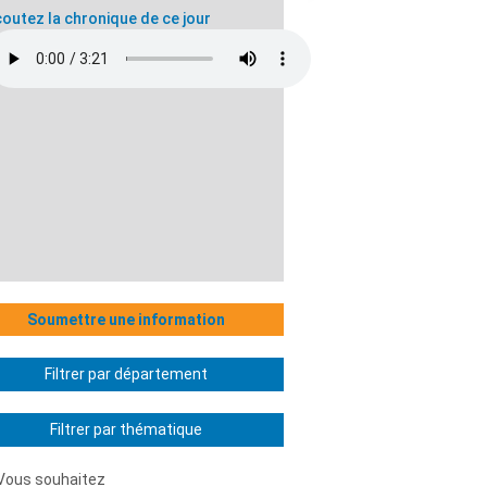
outez la chronique de ce jour
Soumettre une information
Filtrer par département
Filtrer par thématique
Vous souhaitez