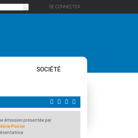
SE CONNECTER
SOCIÉTÉ
e émission présentée par
lérie Poirier
ésentatrice