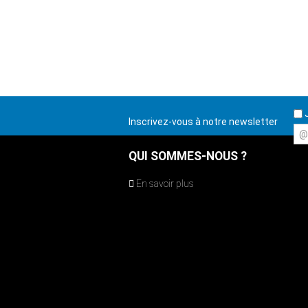
J
Inscrivez-vous à notre newsletter
@
QUI SOMMES-NOUS ?
En savoir plus