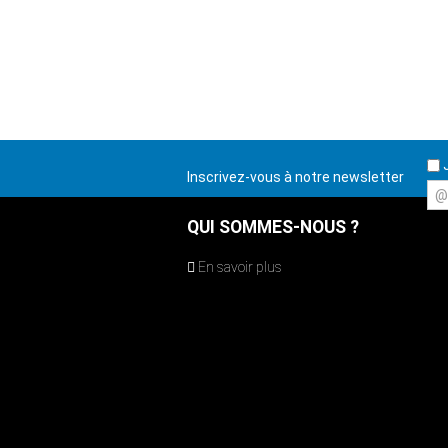
J
Inscrivez-vous à notre newsletter
@
QUI SOMMES-NOUS ?
En savoir plus