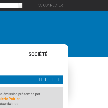
SE CONNECTER
SOCIÉTÉ
e émission présentée par
lérie Poirier
ésentatrice