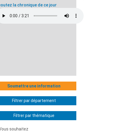
outez la chronique de ce jour
Soumettre une information
Filtrer par département
Filtrer par thématique
Vous souhaitez