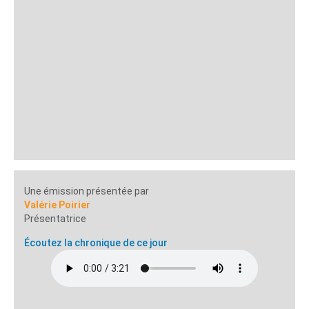
Une émission présentée par
Valérie Poirier
Présentatrice
Écoutez la chronique de ce jour