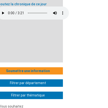
outez la chronique de ce jour
Soumettre une information
Filtrer par département
Filtrer par thématique
Vous souhaitez