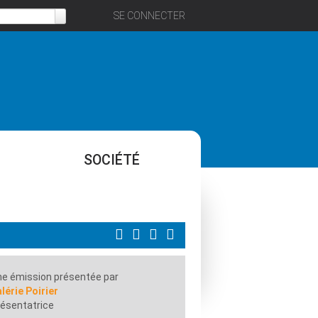
SE CONNECTER
SOCIÉTÉ
e émission présentée par
lérie Poirier
ésentatrice