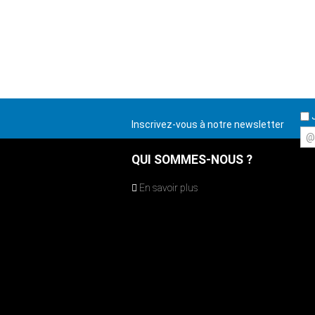
J
Inscrivez-vous à notre newsletter
@
QUI SOMMES-NOUS ?
En savoir plus