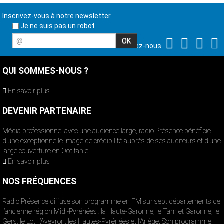
Inscrivez-vous à notre newsletter
Je ne suis pas un robot
@
Suivez-nous
QUI SOMMES-NOUS ?
En savoir plus
DEVENIR PARTENAIRE
Média professionnel avec une audience large, radio Présence bénéficie
d’une exceptionnelle image de crédibilité auprès de ses auditeurs et d’une
large couverture en Occitanie.
En savoir plus
NOS FRÉQUENCES
Radio Présence diffuse son programme en FM sur sept départements de
l’ancienne région Midi-Pyrénées : la Haute-Garonne, le Tarn et Garonne, le
Gers, le Lot, l’Aveyron, les Hautes-Pyrénées et l’Ariège. Son programme