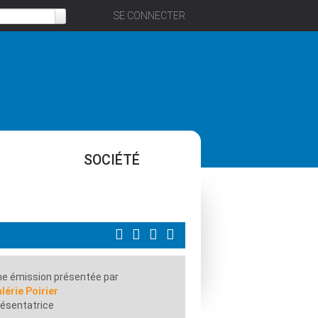
SE CONNECTER
SOCIÉTÉ
e émission présentée par
lérie Poirier
ésentatrice