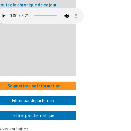
outez la chronique de ce jour
Soumettre une information
Filtrer par département
Filtrer par thématique
Vous souhaitez