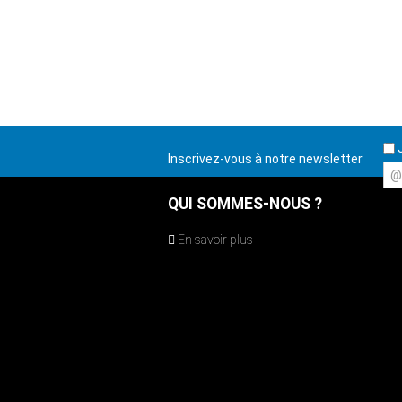
J
Inscrivez-vous à notre newsletter
@
QUI SOMMES-NOUS ?
En savoir plus