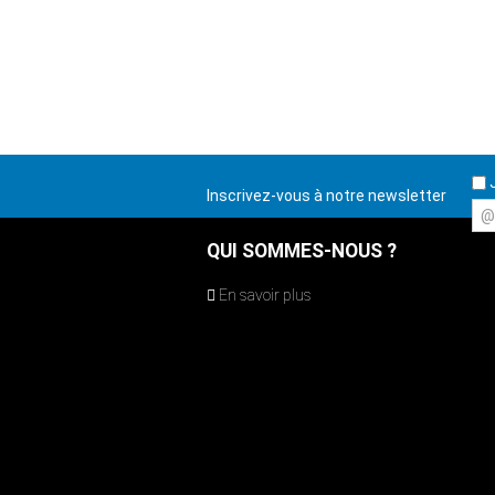
J
Inscrivez-vous à notre newsletter
@
QUI SOMMES-NOUS ?
En savoir plus