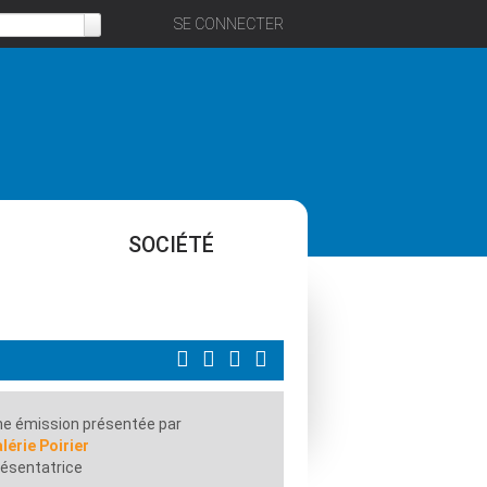
SE CONNECTER
SOCIÉTÉ
e émission présentée par
lérie Poirier
ésentatrice