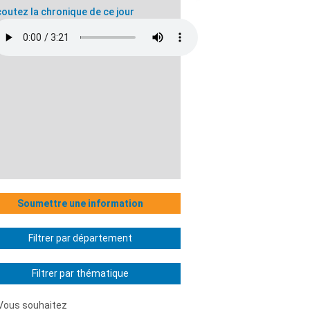
outez la chronique de ce jour
Soumettre une information
Filtrer par département
Filtrer par thématique
Vous souhaitez