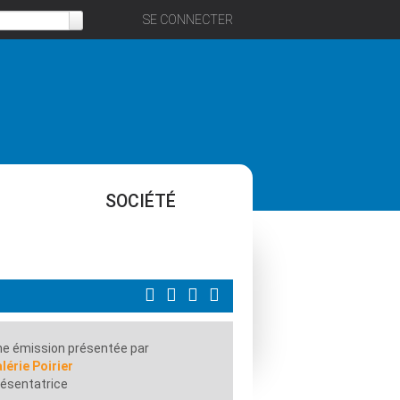
SE CONNECTER
SOCIÉTÉ
e émission présentée par
lérie Poirier
ésentatrice