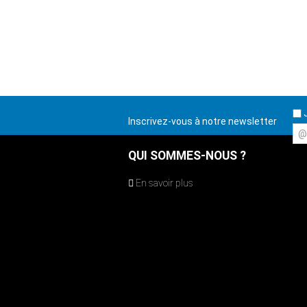
J
Inscrivez-vous à notre newsletter
@
QUI SOMMES-NOUS ?
En savoir plus