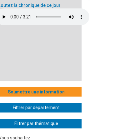
outez la chronique de ce jour
Soumettre une information
Filtrer par département
Filtrer par thématique
Vous souhaitez