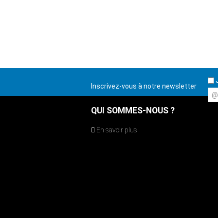
J
Inscrivez-vous à notre newsletter
@
QUI SOMMES-NOUS ?
En savoir plus