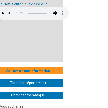
outez la chronique de ce jour
Soumettre une information
Filtrer par département
Filtrer par thématique
Vous souhaitez