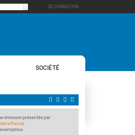
SE CONNECTER
SOCIÉTÉ
e émission présentée par
lérie Poirier
ésentatrice