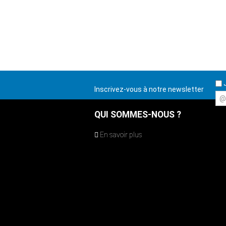
J
Inscrivez-vous à notre newsletter
@
QUI SOMMES-NOUS ?
En savoir plus