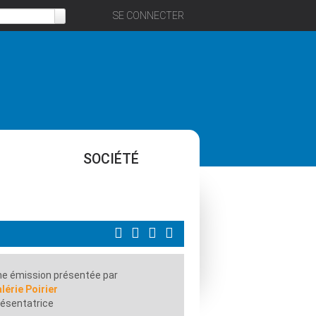
SE CONNECTER
SOCIÉTÉ
e émission présentée par
lérie Poirier
ésentatrice