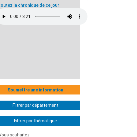
outez la chronique de ce jour
Soumettre une information
Filtrer par département
Filtrer par thématique
Vous souhaitez