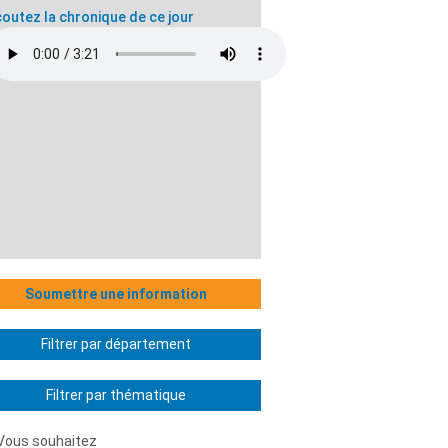
outez la chronique de ce jour
Soumettre une information
Filtrer par département
Filtrer par thématique
Vous souhaitez