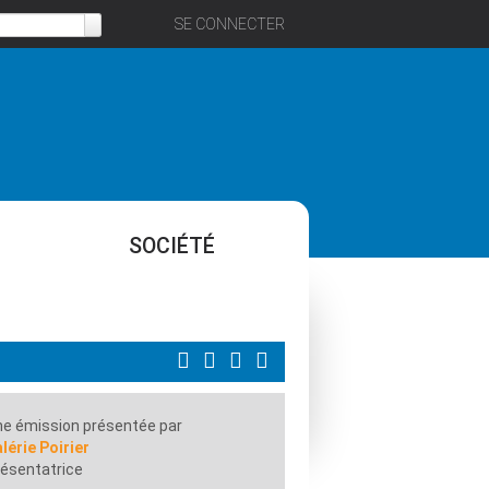
SE CONNECTER
SOCIÉTÉ
e émission présentée par
lérie Poirier
ésentatrice