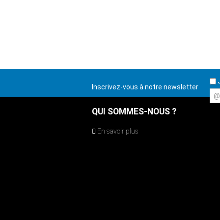
J
Inscrivez-vous à notre newsletter
@
QUI SOMMES-NOUS ?
En savoir plus