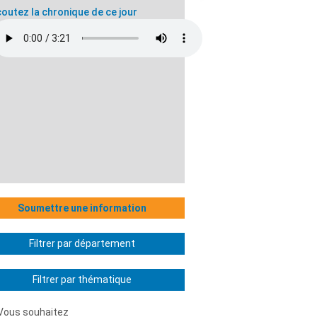
outez la chronique de ce jour
Soumettre une information
Filtrer par département
Filtrer par thématique
Vous souhaitez