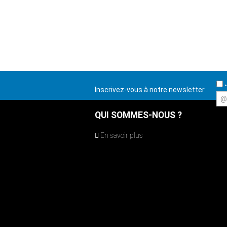
J
Inscrivez-vous à notre newsletter
@
QUI SOMMES-NOUS ?
En savoir plus