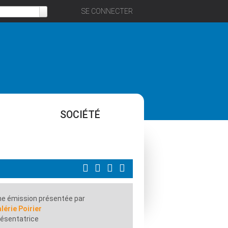
SE CONNECTER
SOCIÉTÉ
e émission présentée par
lérie Poirier
ésentatrice