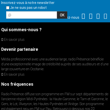
Inscrivez-vous à notre newsletter
Je ne suis pas un robot
@
Suivez-nous
Qui sommes-nous ?
En savoir plus
Devenir partenaire
Média professionnel avec une audience large, radio Présence bénéficie
d’une exceptionnelle image de crédibilité auprès de ses auditeurs et d’une
large couverture en Occitanie.
En savoir plus
Nos fréquences
Radio Présence diffuse son programme en FM sur sept départements de
l’ancienne région Midi-Pyrénées : la Haute-Garonne, le Tarn et Garonne, le
Gers, le Lot, l’Aveyron, les Hautes-Pyrénées et l’Ariège. Son programme
est également reçu en FM sur Pau. Retrouvez ci-dessous nos 22