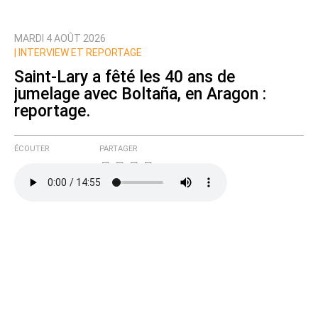
MARDI 4 AOÛT 2026
Prévenez-moi de tous les nouveaux commentaires
|
INTERVIEW ET REPORTAGE
de cette discussion par email
Saint-Lary a fêté les 40 ans de
jumelage avec Boltaña, en Aragon :
reportage.
ÉCOUTER
PARTAGER