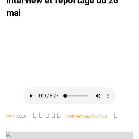
Interview et reportage du 26
mai
PARTAGER
COMMANDER SUR CD