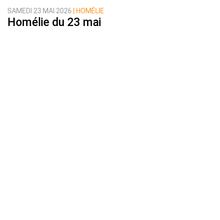
SAMEDI 23 MAI 2026
| HOMÉLIE
Homélie du 23 mai