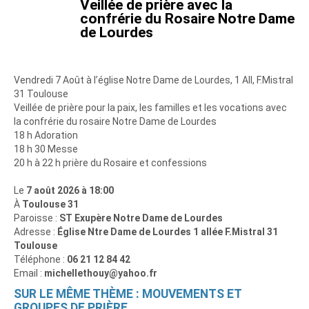
Veillée de prière avec la
confrérie du Rosaire Notre Dame
de Lourdes
Vendredi 7 Août à l’église Notre Dame de Lourdes, 1 All, F.Mistral
31 Toulouse
Veillée de prière pour la paix, les familles et les vocations avec
la confrérie du rosaire Notre Dame de Lourdes
18 h Adoration
18 h 30 Messe
20 h à 22 h prière du Rosaire et confessions
Le
7 août 2026 à 18:00
À
Toulouse 31
Paroisse :
ST Exupère Notre Dame de Lourdes
Adresse :
Église Ntre Dame de Lourdes 1 allée F.Mistral 31
Toulouse
Téléphone :
06 21 12 84 42
Email :
michellethouy@yahoo.fr
SUR LE MÊME THÈME : MOUVEMENTS ET
GROUPES DE PRIÈRE