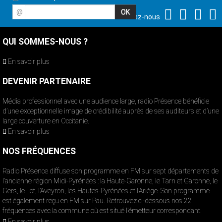
@
Suivez-nous
QUI SOMMES-NOUS ?
En savoir plus
DEVENIR PARTENAIRE
Média professionnel avec une audience large, radio Présence bénéficie
d’une exceptionnelle image de crédibilité auprès de ses auditeurs et d’une
large couverture en Occitanie.
En savoir plus
NOS FRÉQUENCES
Radio Présence diffuse son programme en FM sur sept départements de
l’ancienne région Midi-Pyrénées : la Haute-Garonne, le Tarn et Garonne, le
Gers, le Lot, l’Aveyron, les Hautes-Pyrénées et l’Ariège. Son programme
est également reçu en FM sur Pau. Retrouvez ci-dessous nos 22
fréquences avec la commune où est situé l’émetteur correspondant.
En savoir plus