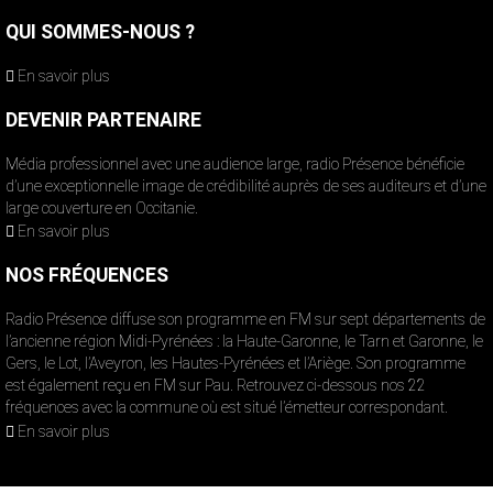
QUI SOMMES-NOUS ?
En savoir plus
DEVENIR PARTENAIRE
Média professionnel avec une audience large, radio Présence bénéficie
d’une exceptionnelle image de crédibilité auprès de ses auditeurs et d’une
large couverture en Occitanie.
En savoir plus
NOS FRÉQUENCES
Radio Présence diffuse son programme en FM sur sept départements de
l’ancienne région Midi-Pyrénées : la Haute-Garonne, le Tarn et Garonne, le
Gers, le Lot, l’Aveyron, les Hautes-Pyrénées et l’Ariège. Son programme
est également reçu en FM sur Pau. Retrouvez ci-dessous nos 22
fréquences avec la commune où est situé l’émetteur correspondant.
En savoir plus