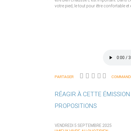
être bien chaussé c’est important. Dans
votre pied, le tout pour être confortable et 
PARTAGER
COMMANDE
RÉAGIR À CETTE ÉMISSIO
PROPOSITIONS
Qui êtes-vous ?
VENDREDI 5 SEPTEMBRE 2025