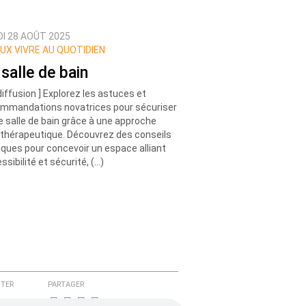
DI 28 AOÛT 2025
UX VIVRE AU QUOTIDIEN
 salle de bain
diffusion ] Explorez les astuces et
mmandations novatrices pour sécuriser
e salle de bain grâce à une approche
thérapeutique. Découvrez des conseils
iques pour concevoir un espace alliant
ssibilité et sécurité, (…)
TER
PARTAGER