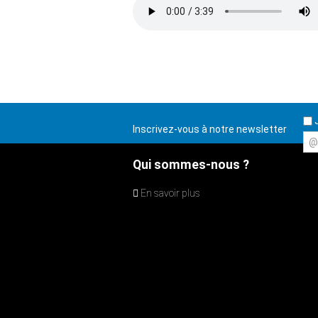
J
Inscrivez-vous à notre newsletter
@
Qui sommes-nous ?
En savoir plus