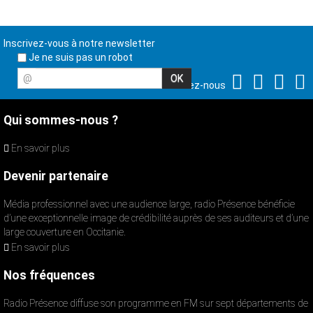
Inscrivez-vous à notre newsletter
Je ne suis pas un robot
@
Suivez-nous
Qui sommes-nous ?
En savoir plus
Devenir partenaire
Média professionnel avec une audience large, radio Présence bénéficie
d’une exceptionnelle image de crédibilité auprès de ses auditeurs et d’une
large couverture en Occitanie.
En savoir plus
Nos fréquences
Radio Présence diffuse son programme en FM sur sept départements de