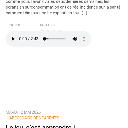
comme nous l’avons vu les deux dernières semaines, les
écrans en surconsommation ont de réel incidence sur la santé,
comment diminuer cette exposition tout (…)
ÉCOUTER
PARTAGER
MARDI 12 MAI 2026
|
L’ABÉCÉDAIRE DES PARENTS
Le jeu, c’est apprendre !