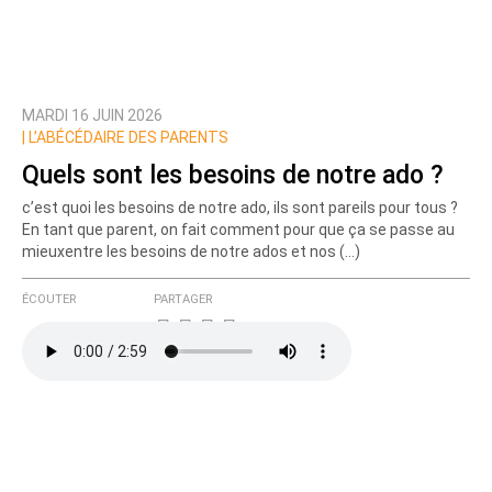
MARDI 16 JUIN 2026
Prévenez-moi de tous les nouveaux commentaires
|
L’ABÉCÉDAIRE DES PARENTS
de cette discussion par email
Quels sont les besoins de notre ado ?
c’est quoi les besoins de notre ado, ils sont pareils pour tous ?
En tant que parent, on fait comment pour que ça se passe au
mieuxentre les besoins de notre ados et nos (…)
ÉCOUTER
PARTAGER