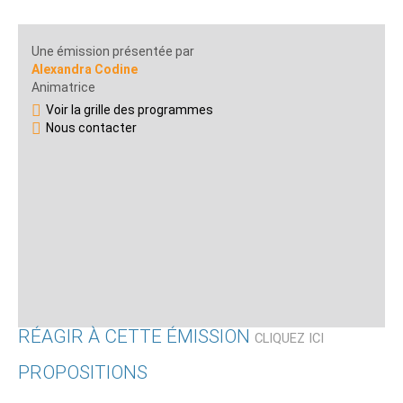
Une émission présentée par
Alexandra Codine
Animatrice
Voir la grille des programmes
Nous contacter
RÉAGIR À CETTE ÉMISSION
CLIQUEZ ICI
PROPOSITIONS
Qui êtes-vous ?