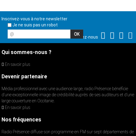
Inscrivez-vous à notre newsletter
Je ne suis pas un robot
@
Suivez-nous
Qui sommes-nous ?
En savoir plus
Devenir partenaire
Média professionnel avec une audience large, radio Présence bénéficie
d’une exceptionnelle image de crédibilité auprès de ses auditeurs et d’une
large couverture en Occitanie.
En savoir plus
Nos fréquences
Radio Présence diffuse son programme en FM sur sept départements de