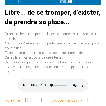
BRILLER
Libre... de se tromper, d’exister,
de prendre sa place...
Quand la liberté a un prix... celui de se tromper, celui d’oser, celui
d’exister.
Aujourd’hui, Alexandra vous parle sans avoir rien préparé... juste
pour tester...
Tester de se tromper, tester une experience sans scipt...
Car au final... on a quoi à perdre à tester...
On a quoi à gagner à rester dans nos habitudes qui ne nous
conviennent plus, dans des rôles qui ne sont plus fait pour
nous ?!
PARTAGER
COMMANDER SUR CD