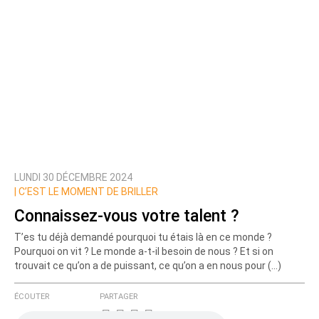
LUNDI 30 DÉCEMBRE 2024
|
C’EST LE MOMENT DE BRILLER
Connaissez-vous votre talent ?
T’es tu déjà demandé pourquoi tu étais là en ce monde ?
Pourquoi on vit ? Le monde a-t-il besoin de nous ? Et si on
trouvait ce qu’on a de puissant, ce qu’on a en nous pour (…)
ÉCOUTER
PARTAGER