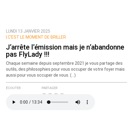
LUNDI 13 JANVIER 2025
Prévenez-moi de tous les nouveaux commentaires
|
C’EST LE MOMENT DE BRILLER
de cette discussion par email
J’arrête l’émission mais je n’abandonne
pas FlyLady !!!
Chaque semaine depuis septembre 2021 je vous partage des
outils, des philosophies pour vous occuper de votre foyer mais
aussi pour vous occuper de vous. (…)
ÉCOUTER
PARTAGER