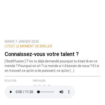
MARDI 7 JANVIER 2025
|
C’EST LE MOMENT DE BRILLER
Connaissez-vous votre talent ?
[ Rediffusion ] T’es tu déjà demandé pourquoi tu étais là en ce
monde ? Pourquoi on vit ? Le monde a-t-il besoin de nous ? Et si
on trouvait ce qu’on a de puissant, ce qu’on (…)
ÉCOUTER
PARTAGER