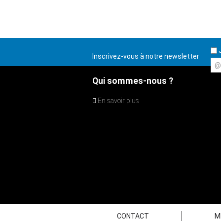
J
Inscrivez-vous à notre newsletter
@
Qui sommes-nous ?
En savoir plus
CONTACT
M