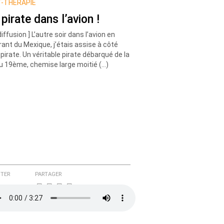
-THÉRAPIE
pirate dans l’avion !
diffusion ] L’autre soir dans l’avion en
rant du Mexique, j’étais assise à côté
 pirate. Un véritable pirate débarqué de la
du 19ème, chemise large moitié (…)
TER
PARTAGER