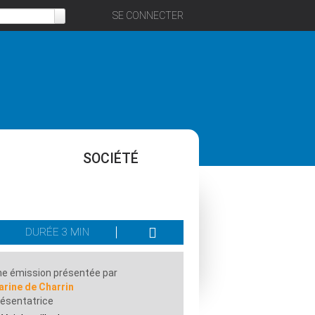
SE CONNECTER
SOCIÉTÉ
DURÉE 3 MIN
e émission présentée par
rine de Charrin
ésentatrice