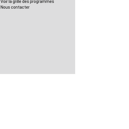
Voir la grille des programmes
Nous contacter