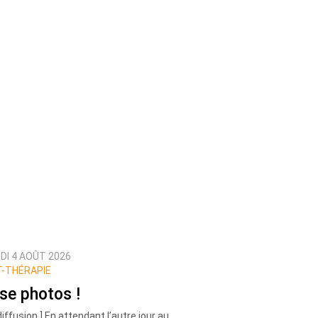
DI 4 AOÛT 2026
-THÉRAPIE
se photos !
diffusion ] En attendant l’autre jour au