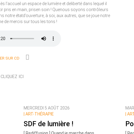
ès l’accueil un espace de lumière et deliberté dans lequel il
entir pris en main, prisen soin ! Quenous soyons contrôleurs
ans notre étatd’ouverture, à soi, aux autres, que se joue notre
ne de mercis sur tous les tons !
R SUR CD
N
CLIQUEZ ICI
MERCREDI 5 AOÛT 2026
MAR
|
ART-THÉRAPIE
|
ART
SDF de lumière !
Po
[ Rediffusion ] Quand je marche dans
[ Re