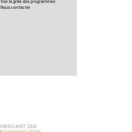
Voir la grille des programmes
Nous contacter
CREDI 5 AOÛT 2026