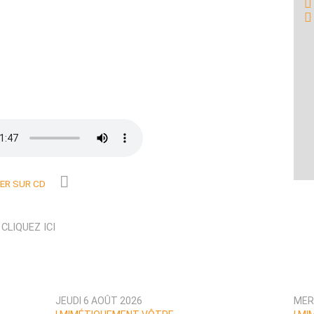
R SUR CD
N
CLIQUEZ ICI
JEUDI 6 AOÛT 2026
MER