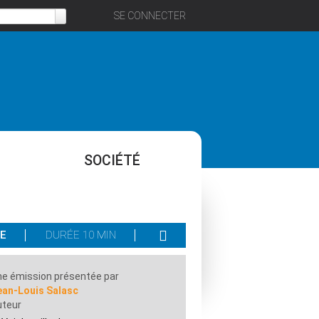
SE CONNECTER
SOCIÉTÉ
E
DURÉE 10 MIN
e émission présentée par
ean-Louis Salasc
uteur