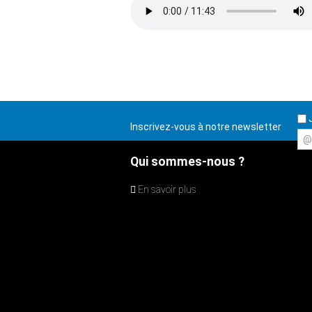
J
Inscrivez-vous à notre newsletter
@
Qui sommes-nous ?
En savoir plus