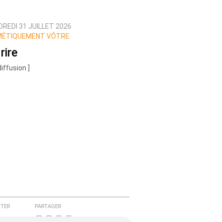
REDI 31 JUILLET 2026
MÉTIQUEMENT VÔTRE
rire
diffusion ]
TER
PARTAGER