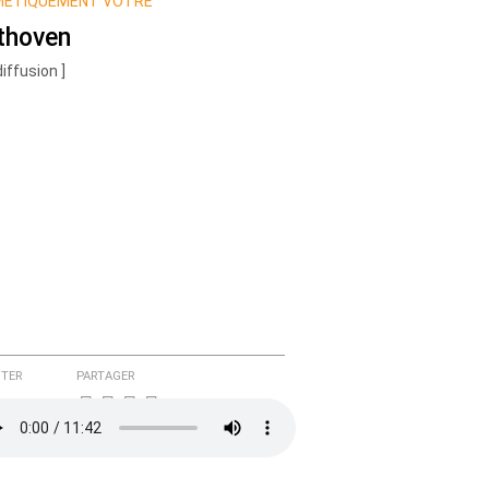
MÉTIQUEMENT VÔTRE
thoven
diffusion ]
TER
PARTAGER