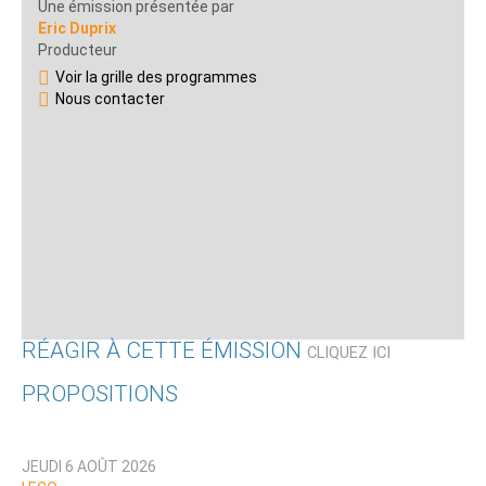
Une émission présentée par
Eric Duprix
Producteur
Voir la grille des programmes
Nous contacter
RÉAGIR À CETTE ÉMISSION
CLIQUEZ ICI
PROPOSITIONS
Qui êtes-vous ?
JEUDI 6 AOÛT 2026