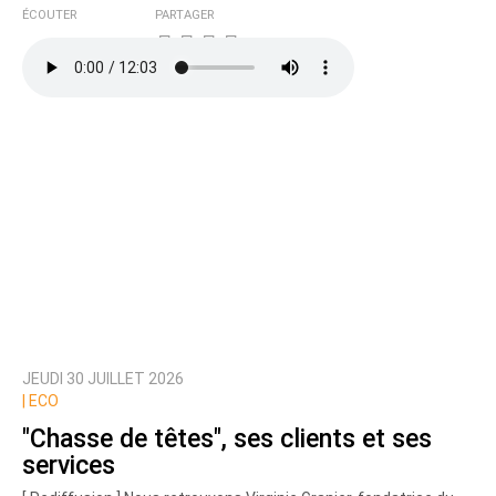
ÉCOUTER
PARTAGER
JEUDI 30 JUILLET 2026
|
ECO
"Chasse de têtes", ses clients et ses
services