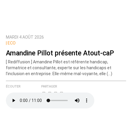
MARDI 4 AOÛT 2026
|
ECO
Amandine Pillot présente Atout-caP
[ Rediffusion ] Amandine Pillot est référente handicap,
formatrice et consultante, experte sur les handicaps et
l’inclusion en entreprise. Elle-même mal-voyante, elle (…)
ÉCOUTER
PARTAGER