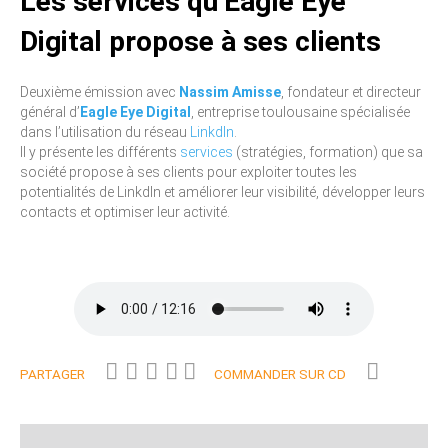
Les services qu’Eagle Eye
Digital propose à ses clients
Deuxième émission avec
Nassim Amisse
, fondateur et directeur
général d’
Eagle Eye Digital
, entreprise toulousaine spécialisée
dans l’utilisation du réseau
LinkdIn
.
Il y présente les différents
services
(stratégies, formation) que sa
société propose à ses clients pour exploiter toutes les
potentialités de LinkdIn et améliorer leur visibilité, développer leurs
contacts et optimiser leur activité.
PARTAGER
COMMANDER SUR CD