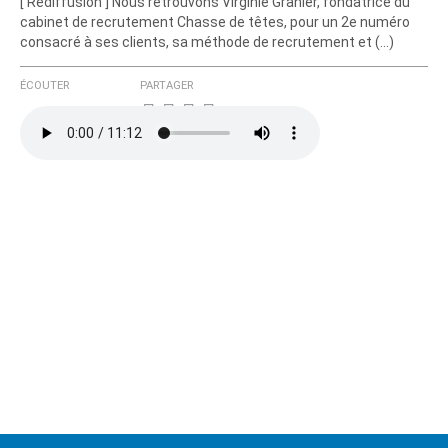
[ Rediffusion ] Nous retrouvons Virginie Granier, fondatrice du
cabinet de recrutement Chasse de têtes, pour un 2e numéro
consacré à ses clients, sa méthode de recrutement et (…)
ÉCOUTER
PARTAGER