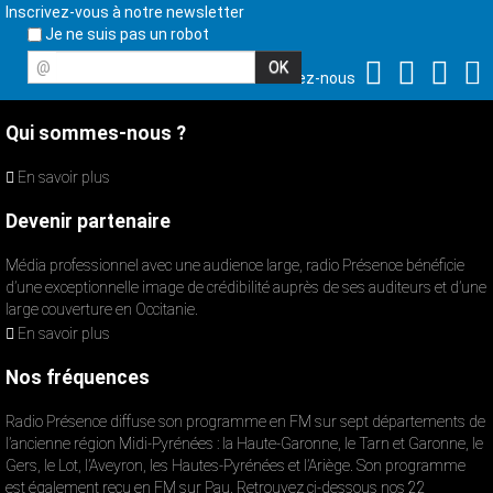
Inscrivez-vous à notre newsletter
Je ne suis pas un robot
@
Suivez-nous
Qui sommes-nous ?
En savoir plus
Devenir partenaire
Média professionnel avec une audience large, radio Présence bénéficie
d’une exceptionnelle image de crédibilité auprès de ses auditeurs et d’une
large couverture en Occitanie.
En savoir plus
Nos fréquences
Radio Présence diffuse son programme en FM sur sept départements de
l’ancienne région Midi-Pyrénées : la Haute-Garonne, le Tarn et Garonne, le
Gers, le Lot, l’Aveyron, les Hautes-Pyrénées et l’Ariège. Son programme
est également reçu en FM sur Pau. Retrouvez ci-dessous nos 22