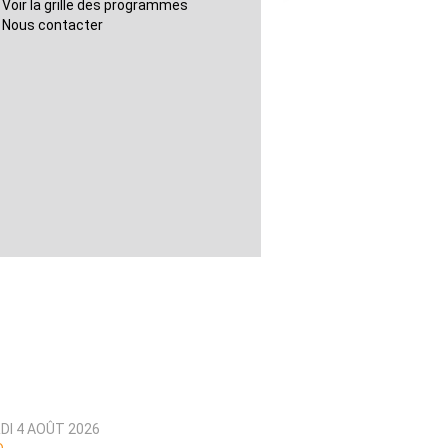
Voir la grille des programmes
Nous contacter
DI 4 AOÛT 2026