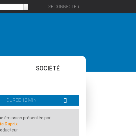
SE CONNECTER
SOCIÉTÉ
DURÉE 12 MIN
e émission présentée par
ic Duprix
roducteur