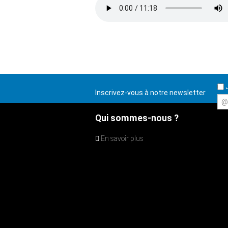
J
Inscrivez-vous à notre newsletter
@
Qui sommes-nous ?
En savoir plus