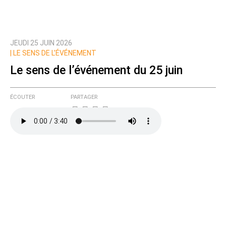
JEUDI 25 JUIN 2026
Prévenez-moi de tous les nouveaux commentaires
|
LE SENS DE L’ÉVÉNEMENT
de cette discussion par email
Le sens de l’événement du 25 juin
ÉCOUTER
PARTAGER