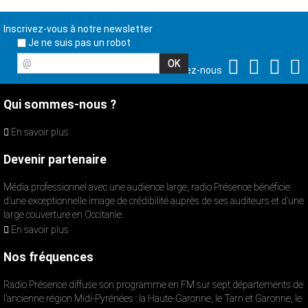
Inscrivez-vous à notre newsletter
Je ne suis pas un robot
@
Suivez-nous
Qui sommes-nous ?
En savoir plus
Devenir partenaire
Média professionnel avec une audience large, radio Présence bénéficie
d’une exceptionnelle image de crédibilité auprès de ses auditeurs et d’une
large couverture en Occitanie.
En savoir plus
Nos fréquences
Radio Présence diffuse son programme en FM sur sept départements de
l’ancienne région Midi-Pyrénées : la Haute-Garonne, le Tarn et Garonne, le