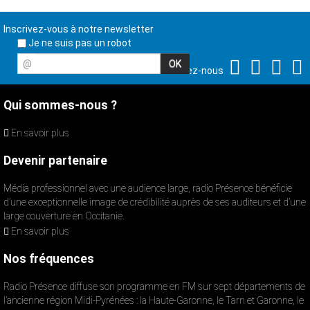
Inscrivez-vous à notre newsletter
Je ne suis pas un robot
@
Suivez-nous
Qui sommes-nous ?
En savoir plus
Devenir partenaire
Média professionnel avec une audience large, radio Présence bénéficie
d’une exceptionnelle image de crédibilité auprès de ses auditeurs et d’une
large couverture en Occitanie.
En savoir plus
Nos fréquences
Radio Présence diffuse son programme en FM sur sept départements de
l’ancienne région Midi-Pyrénées : la Haute-Garonne, le Tarn et Garonne, le