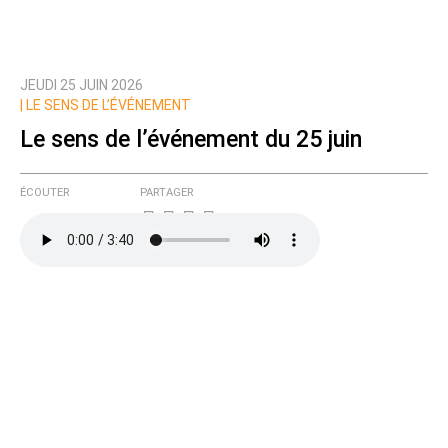
JEUDI 25 JUIN 2026
Prévenez-moi de tous les nouveaux commentaires
|
LE SENS DE L’ÉVÉNEMENT
de cette discussion par email
Le sens de l’événement du 25 juin
ÉCOUTER
PARTAGER