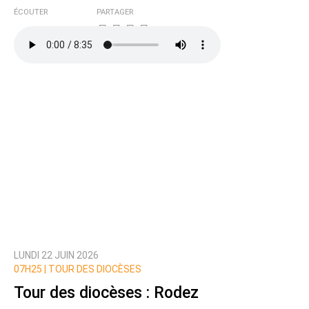
ÉCOUTER
PARTAGER
LUNDI 22 JUIN 2026
07H25 |
TOUR DES DIOCÈSES
Tour des diocèses : Rodez