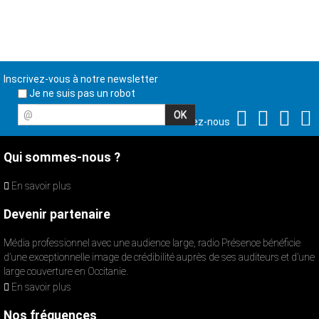
Inscrivez-vous à notre newsletter
Je ne suis pas un robot
@
Suivez-nous
Qui sommes-nous ?
En savoir plus
Devenir partenaire
Média professionnel avec une audience large, radio Présence bénéficie
d’une exceptionnelle image de crédibilité auprès de ses auditeurs et d’une
large couverture en Occitanie.
En savoir plus
Nos fréquences