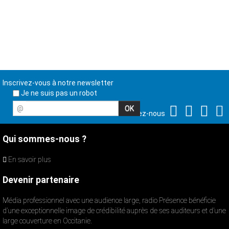
Inscrivez-vous à notre newsletter
Je ne suis pas un robot
@
Suivez-nous
Qui sommes-nous ?
En savoir plus
Devenir partenaire
Média professionnel avec une audience large, radio Présence bénéficie
d’une exceptionnelle image de crédibilité auprès de ses auditeurs et d’une
large couverture en Occitanie.