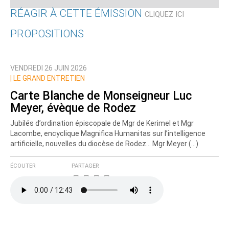
RÉAGIR À CETTE ÉMISSION
CLIQUEZ ICI
PROPOSITIONS
Qui êtes-vous ?
VENDREDI 26 JUIN 2026
Nom
|
LE GRAND ENTRETIEN
Carte Blanche de Monseigneur Luc
Meyer, évèque de Rodez
Courriel (non publié)
Jubilés d’ordination épiscopale de Mgr de Kerimel et Mgr
Lacombe, encyclique Magnifica Humanitas sur l’intelligence
artificielle, nouvelles du diocèse de Rodez... Mgr Meyer (…)
Ajoutez votre commentaire ici
ÉCOUTER
PARTAGER
Texte de votre message