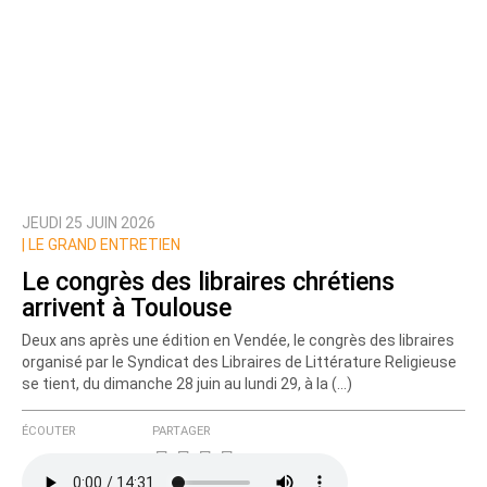
JEUDI 25 JUIN 2026
Prévenez-moi de tous les nouveaux commentaires
|
LE GRAND ENTRETIEN
de cette discussion par email
Le congrès des libraires chrétiens
arrivent à Toulouse
Deux ans après une édition en Vendée, le congrès des libraires
organisé par le Syndicat des Libraires de Littérature Religieuse
se tient, du dimanche 28 juin au lundi 29, à la (…)
ÉCOUTER
PARTAGER