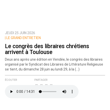
JEUDI 25 JUIN 2026
Prévenez-moi de tous les nouveaux commentaires
|
LE GRAND ENTRETIEN
de cette discussion par email
Le congrès des libraires chrétiens
arrivent à Toulouse
Deux ans après une édition en Vendée, le congrès des libraires
organisé par le Syndicat des Libraires de Littérature Religieuse
se tient, du dimanche 28 juin au lundi 29, à la (…)
ÉCOUTER
PARTAGER