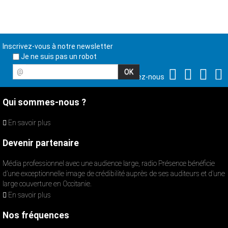
Inscrivez-vous à notre newsletter
Je ne suis pas un robot
@
Suivez-nous
Qui sommes-nous ?
En savoir plus
Devenir partenaire
Média professionnel avec une audience large, radio Présence bénéficie
d’une exceptionnelle image de crédibilité auprès de ses auditeurs et d’une
large couverture en Occitanie.
En savoir plus
Nos fréquences