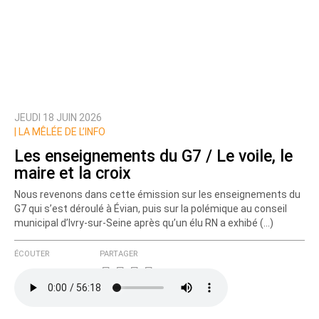
JEUDI 18 JUIN 2026
Prévenez-moi de tous les nouveaux commentaires
|
LA MÊLÉE DE L’INFO
de cette discussion par email
Les enseignements du G7 / Le voile, le
maire et la croix
Nous revenons dans cette émission sur les enseignements du
G7 qui s’est déroulé à Évian, puis sur la polémique au conseil
municipal d’Ivry-sur-Seine après qu’un élu RN a exhibé (…)
ÉCOUTER
PARTAGER