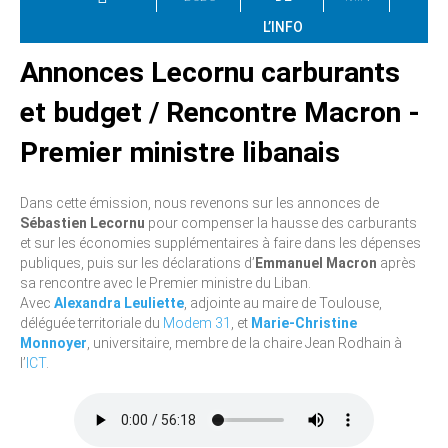
L’INFO
Annonces Lecornu carburants
et budget / Rencontre Macron -
Premier ministre libanais
Dans cette émission, nous revenons sur les annonces de
Sébastien Lecornu
pour compenser la hausse des carburants
et sur les économies supplémentaires à faire dans les dépenses
publiques, puis sur les déclarations d’
Emmanuel Macron
après
sa rencontre avec le Premier ministre du Liban.
Avec
Alexandra Leuliette
, adjointe au maire de Toulouse,
déléguée territoriale du
Modem 31
, et
Marie-Christine
Monnoyer
, universitaire, membre de la chaire Jean Rodhain à
l’
ICT
.