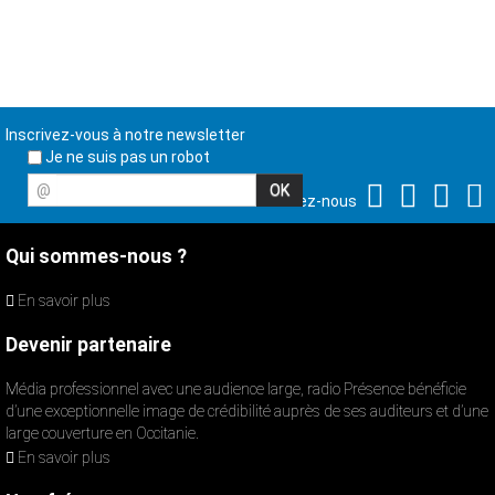
Inscrivez-vous à notre newsletter
Je ne suis pas un robot
@
Suivez-nous
Qui sommes-nous ?
En savoir plus
Devenir partenaire
Média professionnel avec une audience large, radio Présence bénéficie
d’une exceptionnelle image de crédibilité auprès de ses auditeurs et d’une
large couverture en Occitanie.
En savoir plus