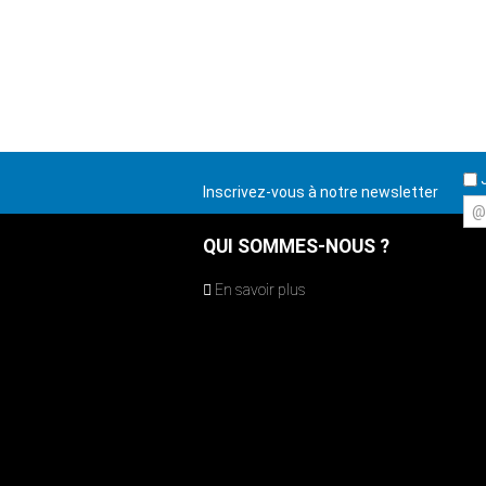
J
Inscrivez-vous à notre newsletter
@
QUI SOMMES-NOUS ?
En savoir plus