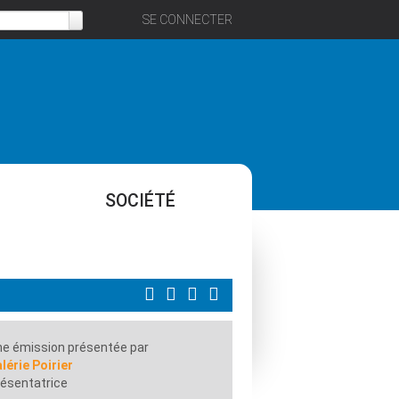
SE CONNECTER
SOCIÉTÉ
e émission présentée par
lérie Poirier
ésentatrice