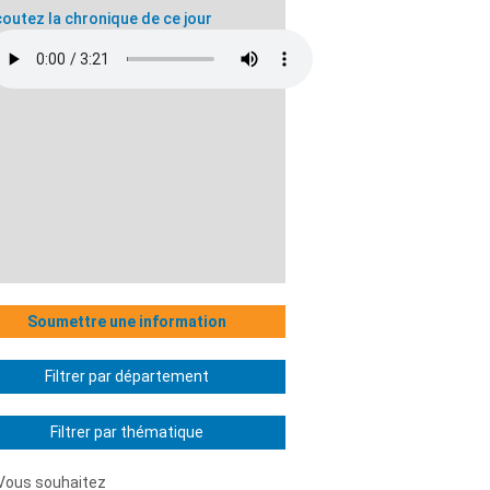
outez la chronique de ce jour
Soumettre une information
Filtrer par département
Filtrer par thématique
Vous souhaitez