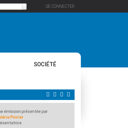
SE CONNECTER
SOCIÉTÉ
e émission présentée par
lérie Poirier
ésentatrice