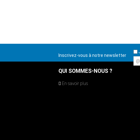
J
Inscrivez-vous à notre newsletter
@
QUI SOMMES-NOUS ?
En savoir plus