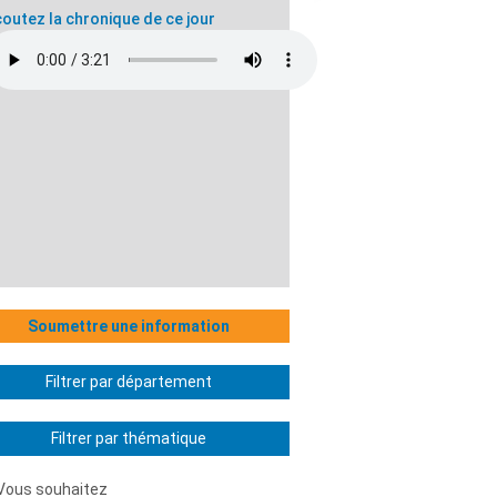
outez la chronique de ce jour
Soumettre une information
Filtrer par département
Filtrer par thématique
Vous souhaitez