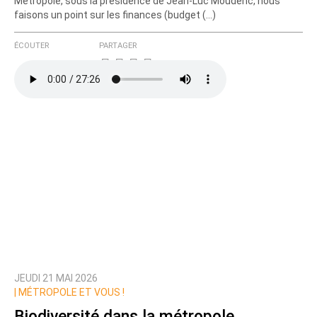
Métropole, sous la présidence de Jean-Luc Moudenc, nous
faisons un point sur les finances (budget (…)
ÉCOUTER
PARTAGER
JEUDI 21 MAI 2026
|
MÉTROPOLE ET VOUS !
Biodiversité dans la métropole