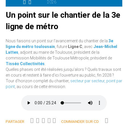
2026
Un point sur le chantier de la 3e
ligne de métro
Nous faisons un point sur l’avancement du chantier de la
3e
ligne du métro toulousain
, future
Ligne C
, avec
Jean-Michel
Lattes
, adjoint au maire de Toulouse, président de la
commission Mobilités de Toulouse Métropole, président de
Tisséo Collectivités
.
Quelles phases ont été réalisées jusqu’alors ? Quels travaux sont
en cours et restent à faire d’ici l’ouverture au public, fin 2028 ?
Tour d’horizon complet du chantier,
secteur par secteur, point par
point
, au cours de cette émission.
PARTAGER
COMMANDER SUR CD