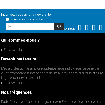
Inscrivez-vous à notre newsletter
Je ne suis pas un robot
@
Suivez-nous
Qui sommes-nous ?
En savoir plus
Devenir partenaire
Média professionnel avec une audience large, radio Présence bénéficie
d’une exceptionnelle image de crédibilité auprès de ses auditeurs et d’une
large couverture en Occitanie.
En savoir plus
Nos fréquences
Radio Présence diffuse son programme en FM sur sept départements de