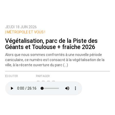
JEUDI 18 JUIN 2026
Prévenez-moi de tous les nouveaux commentaires
|
MÉTROPOLE ET VOUS !
de cette discussion par email
Végétalisation, parc de la Piste des
Géants et Toulouse + fraîche 2026
Alors que nous sommes confrontés à une nouvelle période
caniculaire, ce numéro est consacré à la végétalisation de la
ville, à la récente ouverture du parc (…)
ÉCOUTER
PARTAGER