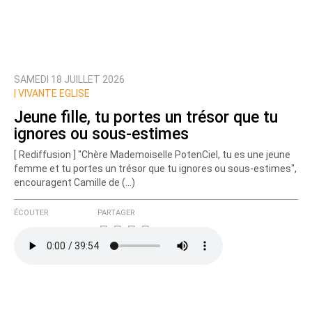
SAMEDI 18 JUILLET 2026
|
VIVANTE EGLISE
Jeune fille, tu portes un trésor que tu
ignores ou sous-estimes
[ Rediffusion ] "Chère Mademoiselle PotenCiel, tu es une jeune
femme et tu portes un trésor que tu ignores ou sous-estimes",
encouragent Camille de (…)
ÉCOUTER
PARTAGER