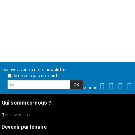
Inscrivez-vous à notre newsletter
Je ne suis pas un robot
@
Suivez-nous
Qui sommes-nous ?
En savoir plus
Devenir partenaire