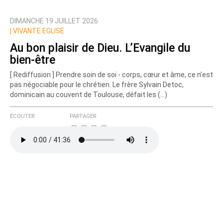
DIMANCHE 19 JUILLET 2026
|
VIVANTE EGLISE
Au bon plaisir de Dieu. L’Evangile du
bien-être
[ Rediffusion ] Prendre soin de soi - corps, cœur et âme, ce n’est
pas négociable pour le chrétien. Le frère Sylvain Detoc,
dominicain au couvent de Toulouse, défait les (…)
ÉCOUTER
PARTAGER