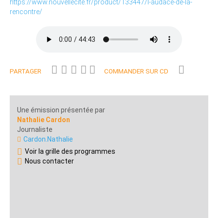
https://www.nouvellecite.fr/product/133447/l-audace-de-la-
rencontre/
PARTAGER
COMMANDER SUR CD
Une émission présentée par
Nathalie Cardon
Journaliste
Cardon.Nathalie
Voir la grille des programmes
Nous contacter