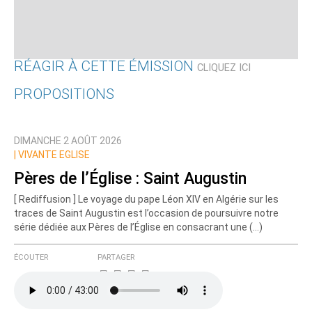
RÉAGIR À CETTE ÉMISSION
CLIQUEZ ICI
PROPOSITIONS
Qui êtes-vous ?
DIMANCHE 2 AOÛT 2026
Nom
|
VIVANTE EGLISE
Pères de l’Église : Saint Augustin
[ Rediffusion ] Le voyage du pape Léon XIV en Algérie sur les
Courriel (non publié)
traces de Saint Augustin est l’occasion de poursuivre notre
série dédiée aux Pères de l’Église en consacrant une (…)
ÉCOUTER
PARTAGER
Ajoutez votre commentaire ici
Texte de votre message