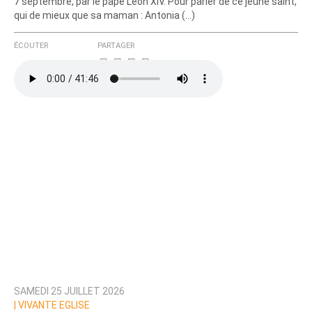
7 septembre, par le pape Leon XIV. Pour parler de ce jeune saint,
qui de mieux que sa maman : Antonia (…)
ÉCOUTER
PARTAGER
SAMEDI 25 JUILLET 2026
|
VIVANTE EGLISE