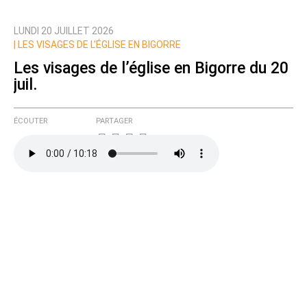
LUNDI 20 JUILLET 2026
Prévenez-moi de tous les nouveaux commentaires
|
LES VISAGES DE L’ÉGLISE EN BIGORRE
de cette discussion par email
Les visages de l’église en Bigorre du 20
juil.
ÉCOUTER
PARTAGER