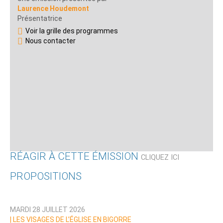
Laurence Houdemont
Présentatrice
Voir la grille des programmes
Nous contacter
RÉAGIR À CETTE ÉMISSION
CLIQUEZ ICI
PROPOSITIONS
Qui êtes-vous ?
MARDI 28 JUILLET 2026
Nom
|
LES VISAGES DE L’ÉGLISE EN BIGORRE