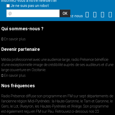
Inscrivez-vous à notre newsletter
Je ne suis pas un robot
@
Suivez-nous
Qui sommes-nous ?
En savoir plus
Devenir partenaire
Média professionnel avec une audience large, radio Présence bénéficie
d’une exceptionnelle image de crédibilité auprès de ses auditeurs et d’une
large couverture en Occitanie.
En savoir plus
Nos fréquences
Radio Présence diffuse son programme en FM sur sept départements de
l’ancienne région Midi-Pyrénées : la Haute-Garonne, le Tarn et Garonne, le
Gers, le Lot, l’Aveyron, les Hautes-Pyrénées et l’Ariège. Son programme
est également reçu en FM sur Pau. Retrouvez ci-dessous nos 22