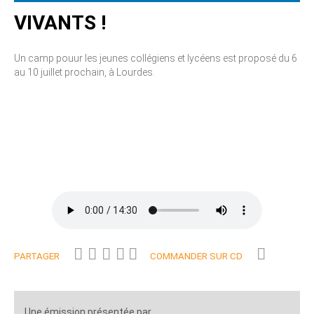
VIVANTS !
Un camp pouur les jeunes collégiens et lycéens est proposé du 6
au 10 juillet prochain, à Lourdes.
PARTAGER
COMMANDER SUR CD
Une émission présentée par