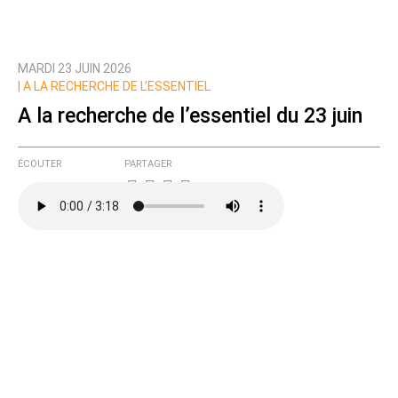
MARDI 23 JUIN 2026
|
A LA RECHERCHE DE L’ESSENTIEL
A la recherche de l’essentiel du 23 juin
ÉCOUTER
PARTAGER