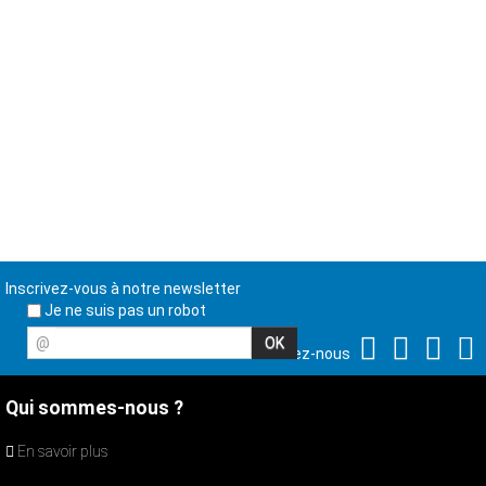
Inscrivez-vous à notre newsletter
Je ne suis pas un robot
@
Suivez-nous
Qui sommes-nous ?
En savoir plus