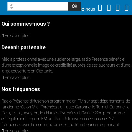
@
Suivez-nous
Qui sommes-nous ?
En savoir plus
Devenir partenaire
Média professionnel avec une audience large, radio Présence bénéficie
d’une exceptionnelle image de crédibilité auprès de ses auditeurs et d’une
large couverture en Occitanie.
En savoir plus
Nos fréquences
Radio Présence diffuse son programme en FM sur sept départements de
l’ancienne région Midi-Pyrénées : la Haute-Garonne, le Tarn et Garonne, le
Gers, le Lot, l’Aveyron, les Hautes-Pyrénées et l’Ariège. Son programme
est également reçu en FM sur Pau. Retrouvez ci-dessous nos 22
fréquences avec la commune où est situé l’émetteur correspondant.
En savoir plus