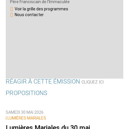
Père Franciscain de l’Immaculée
Voir la grille des programmes
Nous contacter
RÉAGIR À CETTE ÉMISSION
CLIQUEZ ICI
PROPOSITIONS
Qui êtes-vous ?
SAMEDI 30 MAI 2026
Nom
|
LUMIÈRES MARIALES
Lumières Mariales du 30 mai