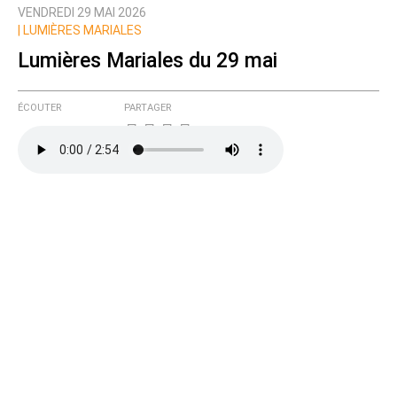
VENDREDI 29 MAI 2026
Prévenez-moi de tous les nouveaux commentaires
|
LUMIÈRES MARIALES
de cette discussion par email
Lumières Mariales du 29 mai
ÉCOUTER
PARTAGER