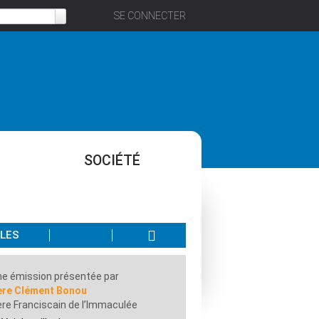
SE CONNECTER
SOCIÉTÉ
ALES
e émission présentée par
ère Clément Bonou
re Franciscain de l’Immaculée