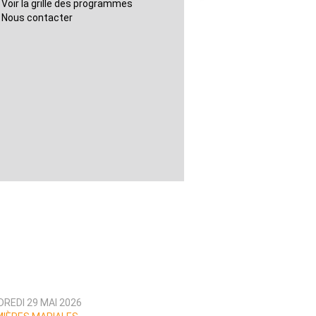
Voir la grille des programmes
Nous contacter
REDI 29 MAI 2026