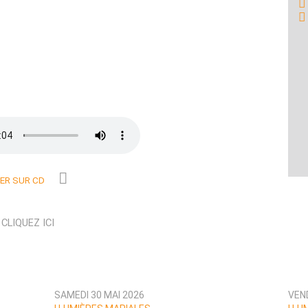
R SUR CD
N
CLIQUEZ ICI
SAMEDI 30 MAI 2026
VEND