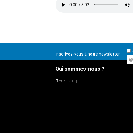
J
Inscrivez-vous à notre newsletter
@
Qui sommes-nous ?
En savoir plus