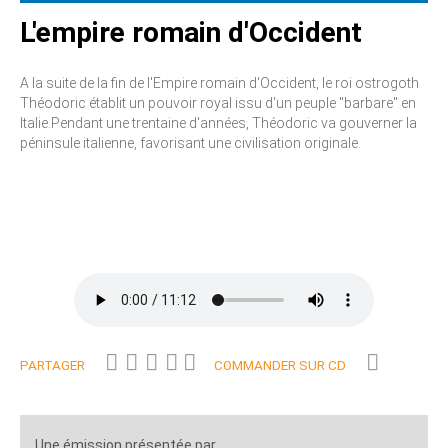
L'empire romain d'Occident
A la suite de la fin de l'Empire romain d'Occident, le roi ostrogoth
Théodoric établit un pouvoir royal issu d'un peuple "barbare" en
Italie.Pendant une trentaine d'années, Théodoric va gouverner la
péninsule italienne, favorisant une civilisation originale.
PARTAGER
COMMANDER SUR CD
Une émission présentée par