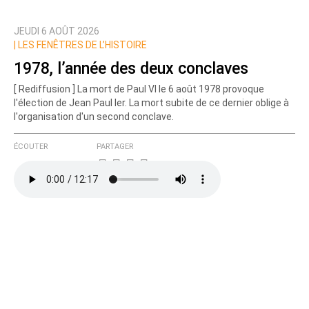
JEUDI 6 AOÛT 2026
Prévenez-moi de tous les nouveaux commentaires
|
LES FENÊTRES DE L’HISTOIRE
de cette discussion par email
1978, l’année des deux conclaves
[ Rediffusion ] La mort de Paul VI le 6 août 1978 provoque
l'élection de Jean Paul Ier. La mort subite de ce dernier oblige à
l'organisation d'un second conclave.
ÉCOUTER
PARTAGER