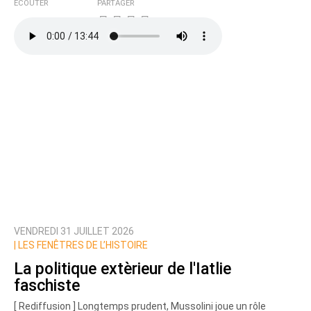
ÉCOUTER
PARTAGER
VENDREDI 31 JUILLET 2026
|
LES FENÊTRES DE L’HISTOIRE
La politique extèrieur de l'Iatlie
faschiste
[ Rediffusion ] Longtemps prudent, Mussolini joue un rôle