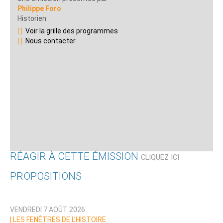
Philippe Foro
Historien
Voir la grille des programmes
Nous contacter
RÉAGIR À CETTE ÉMISSION
CLIQUEZ ICI
PROPOSITIONS
Qui êtes-vous ?
VENDREDI 7 AOÛT 2026
Nom
|
LES FENÊTRES DE L’HISTOIRE