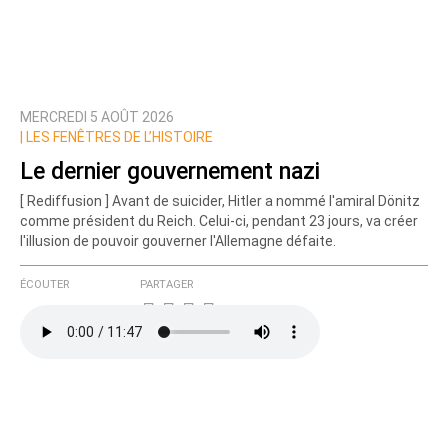
MERCREDI 5 AOÛT 2026
|
LES FENÊTRES DE L’HISTOIRE
Le dernier gouvernement nazi
[ Rediffusion ] Avant de suicider, Hitler a nommé l'amiral Dönitz
comme président du Reich. Celui-ci, pendant 23 jours, va créer
l'illusion de pouvoir gouverner l'Allemagne défaite.
ÉCOUTER
PARTAGER