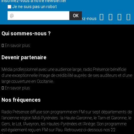
Inscrivez-vous à notre newsletter
Je ne suis pas un robot
@
Suivez-nous
Qui sommes-nous ?
En savoir plus
Devenir partenaire
Média professionnel avec une audience large, radio Présence bénéficie
d’une exceptionnelle image de crédibilité auprès de ses auditeurs et d’une
large couverture en Occitanie.
En savoir plus
Nos fréquences
Radio Présence diffuse son programme en FM sur sept départements de
l’ancienne région Midi-Pyrénées : la Haute-Garonne, le Tarn et Garonne, le
Gers, le Lot, l’Aveyron, les Hautes-Pyrénées et l’Ariège. Son programme
est également reçu en FM sur Pau. Retrouvez ci-dessous nos 22