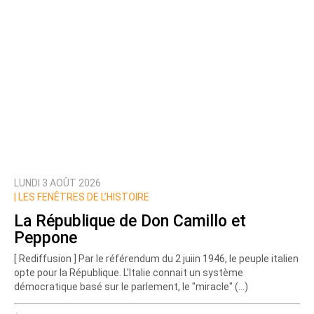
LUNDI 3 AOÛT 2026
|
LES FENÊTRES DE L’HISTOIRE
La République de Don Camillo et
Peppone
[ Rediffusion ] Par le référendum du 2 juiin 1946, le peuple italien
opte pour la République. L'Italie connait un système
démocratique basé sur le parlement, le "miracle" (…)