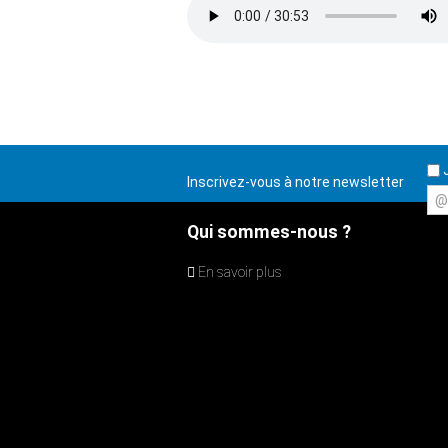
J
Inscrivez-vous à notre newsletter
@
Qui sommes-nous ?
En savoir plus