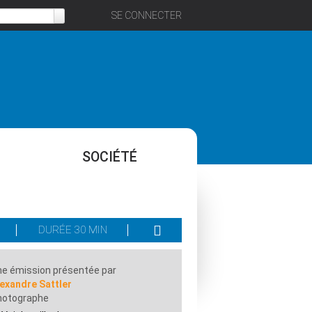
SE CONNECTER
SOCIÉTÉ
DURÉE 30 MIN
e émission présentée par
exandre Sattler
hotographe