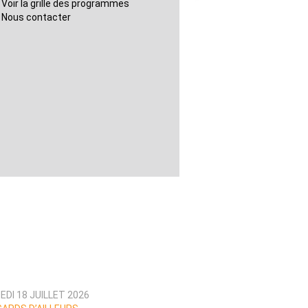
Voir la grille des programmes
Nous contacter
DI 18 JUILLET 2026