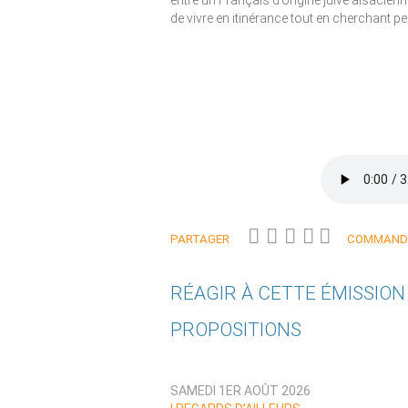
entre un Français d’origine juive alsacienn
de vivre en itinérance tout en cherchant p
PARTAGER
COMMANDE
RÉAGIR À CETTE ÉMISSIO
PROPOSITIONS
Qui êtes-vous ?
SAMEDI 1ER AOÛT 2026