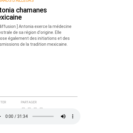
ARDS D’AILLEURS
tonia chamanes
xicaine
diffusion ] Antonia exerce la médecine
strale de sa région d'origine. Elle
ose également des initiations et des
smissions de la tradition mexicaine.
TER
PARTAGER