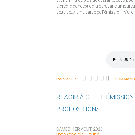
et chemins de plus de quarante pays pour
a crée le concept de la caravane amoureu
cette deuxième partie de l'émission, Marc
PARTAGER
COMMANDE
RÉAGIR À CETTE ÉMISSIO
PROPOSITIONS
Qui êtes-vous ?
SAMEDI 1ER AOÛT 2026