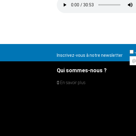
J
Inscrivez-vous à notre newsletter
@
Qui sommes-nous ?
En savoir plus