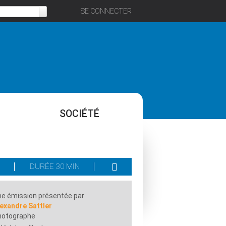
SE CONNECTER
SOCIÉTÉ
S
DURÉE 30 MIN
e émission présentée par
exandre Sattler
hotographe