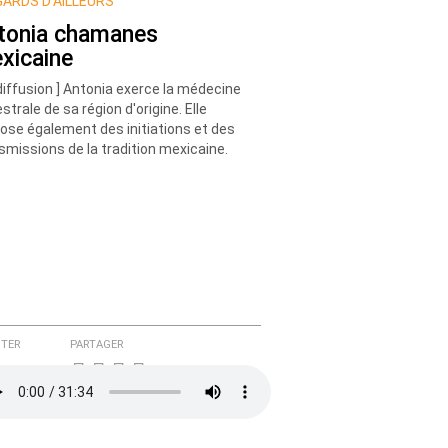
ARDS D’AILLEURS
tonia chamanes
xicaine
diffusion ] Antonia exerce la médecine
strale de sa région d'origine. Elle
ose également des initiations et des
smissions de la tradition mexicaine.
TER
PARTAGER