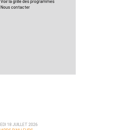
Voir la grille des programmes
Nous contacter
DI 18 JUILLET 2026