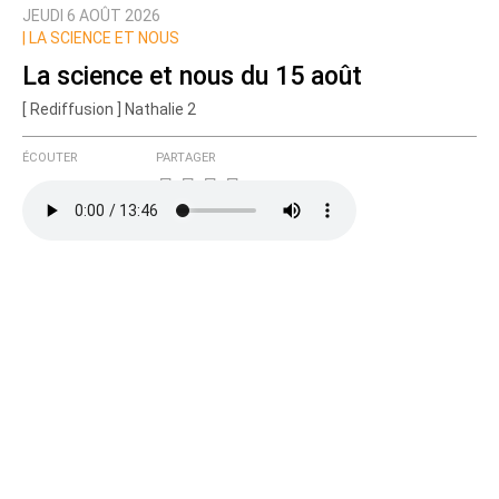
JEUDI 6 AOÛT 2026
Prévenez-moi de tous les nouveaux commentaires
|
LA SCIENCE ET NOUS
de cette discussion par email
La science et nous du 15 août
[ Rediffusion ] Nathalie 2
ÉCOUTER
PARTAGER