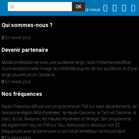
@
Suivez-nous
Qui sommes-nous ?
En savoir plus
Devenir partenaire
Média professionnel avec une audience large, radio Présence bénéficie
d’une exceptionnelle image de crédibilité auprès de ses auditeurs et d’une
large couverture en Occitanie.
En savoir plus
Nos fréquences
Radio Présence diffuse son programme en FM sur sept départements de
l’ancienne région Midi-Pyrénées : la Haute-Garonne, le Tarn et Garonne, le
Gers, le Lot, l’Aveyron, les Hautes-Pyrénées et l’Ariège. Son programme
est également reçu en FM sur Pau. Retrouvez ci-dessous nos 22
fréquences avec la commune où est situé l’émetteur correspondant.
En savoir plus