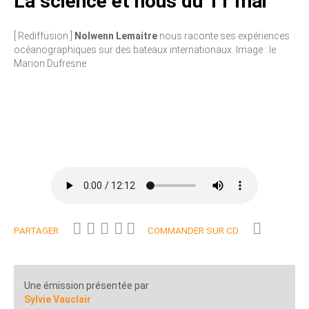
La science et nous du 11 mai
[ Rediffusion ]
Nolwenn Lemaitre
nous raconte ses expériences
océanographiques sur des bateaux internationaux. Image : le
Marion Dufresne
PARTAGER
COMMANDER SUR CD
Une émission présentée par
Sylvie Vauclair