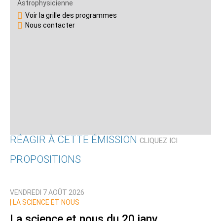
Astrophysicienne
Voir la grille des programmes
Nous contacter
RÉAGIR À CETTE ÉMISSION
CLIQUEZ ICI
PROPOSITIONS
Qui êtes-vous ?
VENDREDI 7 AOÛT 2026
Nom
|
LA SCIENCE ET NOUS
La science et nous du 20 janv.