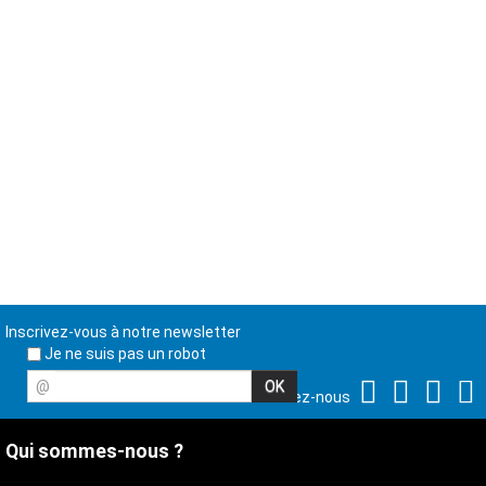
Inscrivez-vous à notre newsletter
Je ne suis pas un robot
@
Suivez-nous
Qui sommes-nous ?