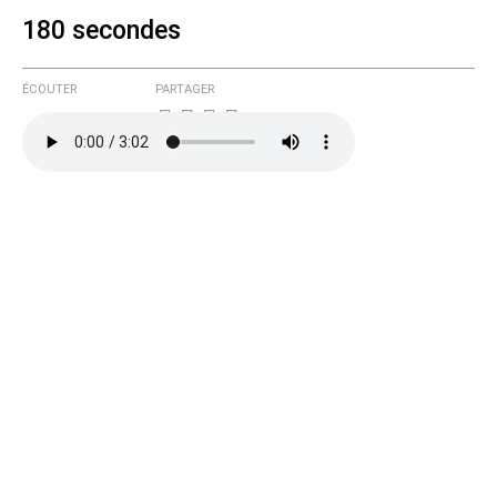
180 secondes
Courriel (non publié)
ÉCOUTER
PARTAGER
Ajoutez votre commentaire ici
Texte de votre message