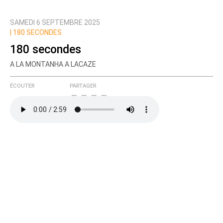
SAMEDI 6 SEPTEMBRE 2025
Prévenez-moi de tous les nouveaux commentaires
|
180 SECONDES
de cette discussion par email
180 secondes
A LA MONTANHA A LACAZE
ÉCOUTER
PARTAGER