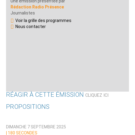
Une émission présentée par
Rédaction Radio Présence
Journalistes
Voir la grille des programmes
Nous contacter
RÉAGIR À CETTE ÉMISSION
CLIQUEZ ICI
PROPOSITIONS
Qui êtes-vous ?
DIMANCHE 7 SEPTEMBRE 2025
Nom
|
180 SECONDES