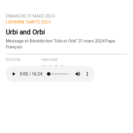
DIMANCHE 31 MARS 2024
Prévenez-moi de tous les nouveaux commentaires
|
SEMAINE SAINTE 2024
de cette discussion par email
Urbi and Orbi
Message et Bénédiction “Urbi et Orbi” 31 mars 2024 Pape
François
ÉCOUTER
PARTAGER