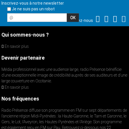
Inscrivez-vous à notre newsletter
Je ne suis pas un robot
@
Suivez-nous
Qui sommes-nous ?
En savoir plus
Devenir partenaire
Média professionnel avec une audience large, radio Présence bénéficie
d’une exceptionnelle image de crédibilité auprès de ses auditeurs et d’une
large couverture en Occitanie.
En savoir plus
Nos fréquences
Radio Présence diffuse son programme en FM sur sept départements de
l’ancienne région Midi-Pyrénées : la Haute-Garonne, le Tarn et Garonne, le
Gers, le Lot, l’Aveyron, les Hautes-Pyrénées et l’Ariège. Son programme
est également reçu en FM sur Pau. Retrouvez ci-dessous nos 22