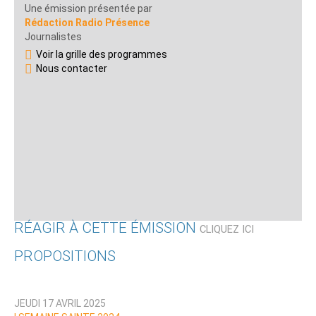
Une émission présentée par
Rédaction Radio Présence
Journalistes
Voir la grille des programmes
Nous contacter
RÉAGIR À CETTE ÉMISSION
CLIQUEZ ICI
PROPOSITIONS
Qui êtes-vous ?
JEUDI 17 AVRIL 2025