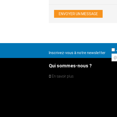
J
Inscrivez-vous à notre newsletter
@
Qui sommes-nous ?
En savoir plus