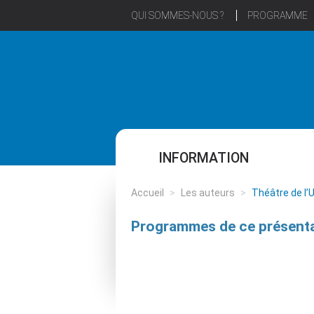
QUI SOMMES-NOUS ?
PROGRAMME
INFORMATION
Accueil
>
Les auteurs
>
Théâtre de l’
Programmes de ce présenta