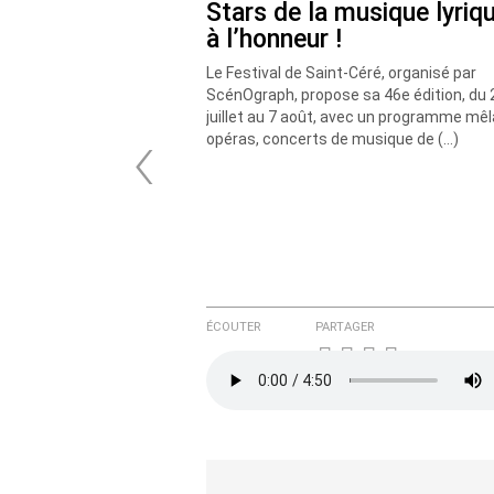
Stars de la musique lyriq
à l’honneur !
Le Festival de Saint-Céré, organisé par
ScénOgraph, propose sa 46e édition, du 
‹
juillet au 7 août, avec un programme mê
opéras, concerts de musique de (…)
ÉCOUTER
PARTAGER