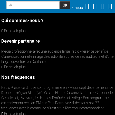
@
Suivez-nous
Qui sommes-nous ?
En savoir plus
Devenir partenaire
Média professionnel avec une audience large, radio Présence bénéficie
d’une exceptionnelle image de crédibilité auprès de ses auditeurs et d’une
large couverture en Occitanie.
En savoir plus
Nos fréquences
Radio Présence diffuse son programme en FM sur sept départements de
l’ancienne région Midi-Pyrénées : la Haute-Garonne, le Tarn et Garonne, le
Gers, le Lot, l’Aveyron, les Hautes-Pyrénées et l’Ariège. Son programme
est également reçu en FM sur Pau. Retrouvez ci-dessous nos 22
fréquences avec la commune où est situé l’émetteur correspondant.
En savoir plus